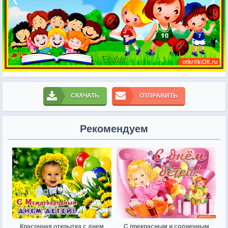
СКАЧАТЬ
ОТПРАВИТЬ
Рекомендуем
Красочная открытка с днем
С прекрасным и солнечным