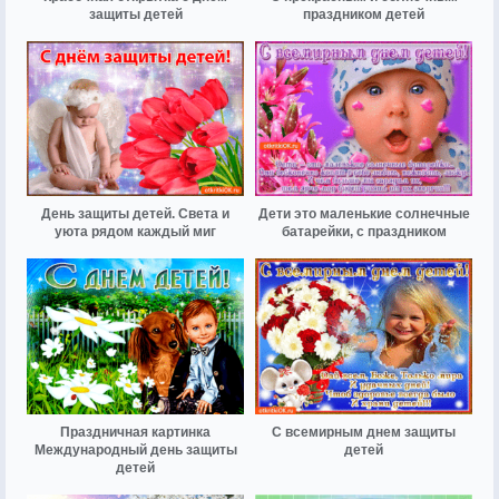
защиты детей
праздником детей
День защиты детей. Света и
Дети это маленькие солнечные
уюта рядом каждый миг
батарейки, с праздником
Праздничная картинка
С всемирным днем защиты
Международный день защиты
детей
детей