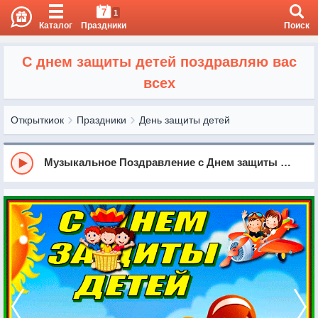
7
1
Каталог
Праздники
Поиск
C днем защиты детей поздравляю вас
всех
Открыткиок
Праздники
День защиты детей
Музыкальное Поздравление с Днем защиты детей!