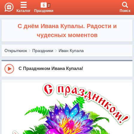
6
2
Каталог
Праздники
Поиск
С днём Ивана Купалы. Радости и
чудесных моментов
Открыткиок
Праздники
Иван Купала
С Праздником Ивана Купала!