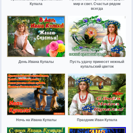
Купала
мир и свет. Счастья рядом
всегда
День Ивана Купалы
Пусть удачу принесет нежный
купальский цветок
Ночь на Ивана Купалы
Праздник Иван Купала