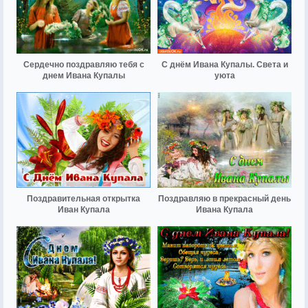
Сердечно поздравляю тебя с
С днём Ивана Купалы. Света и
днем Ивана Купалы
уюта
Поздравительная открытка
Поздравляю в прекрасный день
Иван Купала
Ивана Купала