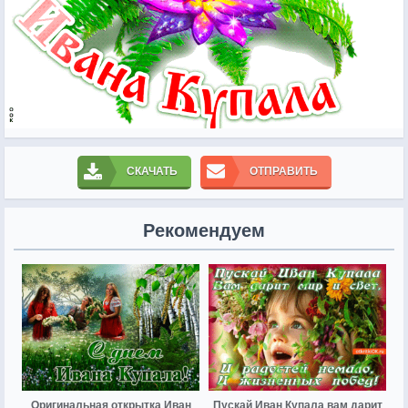
СКАЧАТЬ
ОТПРАВИТЬ
Рекомендуем
Оригинальная открытка Иван
Пускай Иван Купала вам дарит