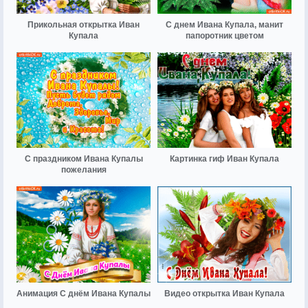
Прикольная открытка Иван
С днем Ивана Купала, манит
Купала
папоротник цветом
С праздником Ивана Купалы
Картинка гиф Иван Купала
пожелания
Анимация С днём Ивана Купалы
Видео открытка Иван Купала