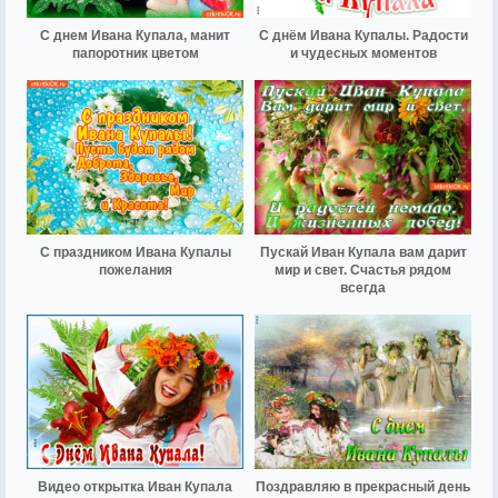
С днем Ивана Купала, манит
С днём Ивана Купалы. Радости
папоротник цветом
и чудесных моментов
С праздником Ивана Купалы
Пускай Иван Купала вам дарит
пожелания
мир и свет. Счастья рядом
всегда
Видео открытка Иван Купала
Поздравляю в прекрасный день