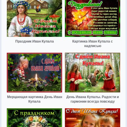
Праздник Иван Купала
Картинка Иван Купала с
надписью
Мерцающая картинка День Иван
День Ивана Купалы. Радости и
Купала
гармонии всегда повсюду