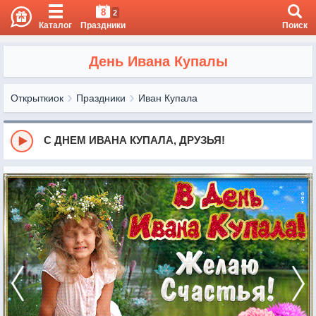
8
2
Каталог
Праздники
Поиск
День Ивана Купалы
Открыткиок
Праздники
Иван Купала
С ДНЕМ ИВАНА КУПАЛА, ДРУЗЬЯ!