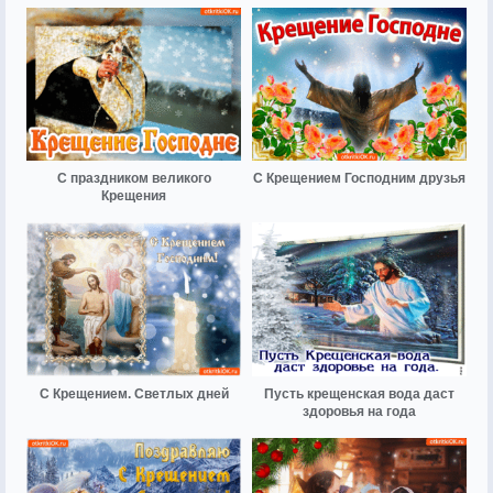
С праздником великого
С Крещением Господним друзья
Крещения
С Крещением. Светлых дней
Пусть крещенская вода даст
здоровья на года