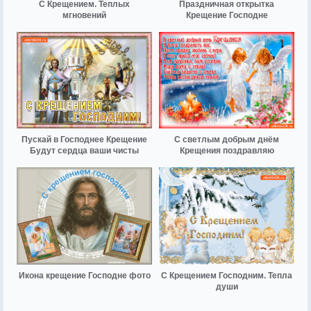
С Крещением. Теплых
Праздничная открытка
мгновений
Крещение Господне
Пускай в Господнее Крещение
С светлым добрым днём
Будут сердца ваши чисты
Крещения поздравляю
Икона крещение Господне фото
С Крещением Господним. Тепла
души