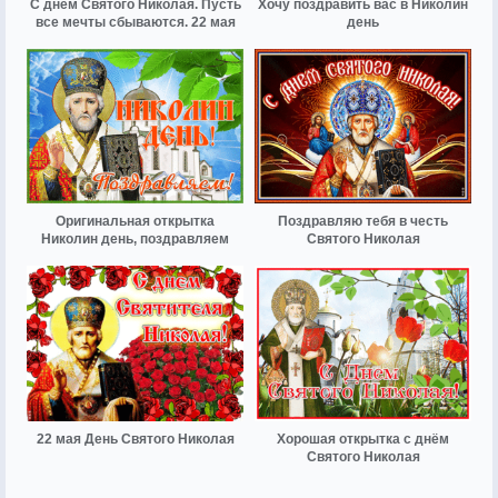
С днём Святого Николая. Пусть
Хочу поздравить вас в Николин
все мечты сбываются. 22 мая
день
Оригинальная открытка
Поздравляю тебя в честь
Николин день, поздравляем
Святого Николая
22 мая День Святого Николая
Хорошая открытка с днём
Святого Николая