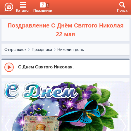
7
1
Каталог
Праздники
Поиск
Поздравление С Днём Святого Николая
22 мая
Открыткиок
Праздники
Николин день
С Днем Святого Николая.