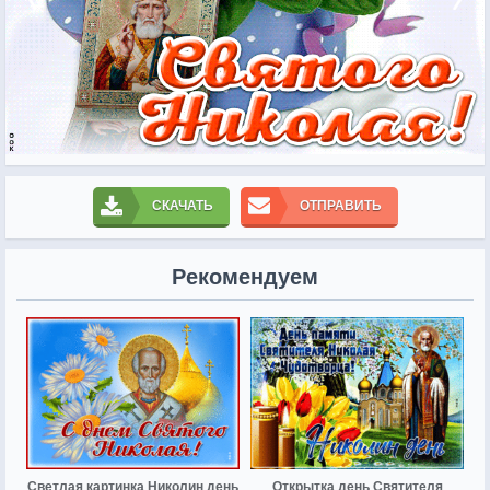
СКАЧАТЬ
ОТПРАВИТЬ
Рекомендуем
Светлая картинка Николин день
Открытка день Святителя