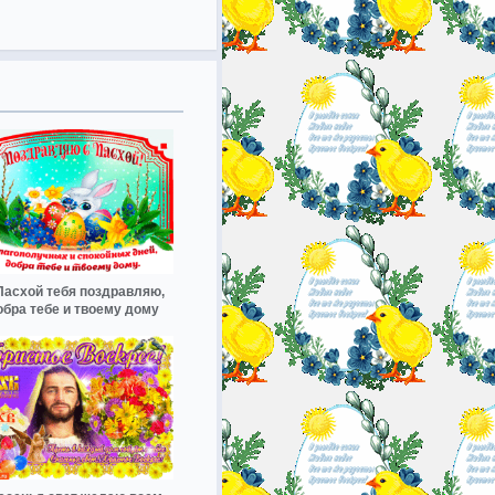
Пасхой тебя поздравляю,
обра тебе и твоему дому