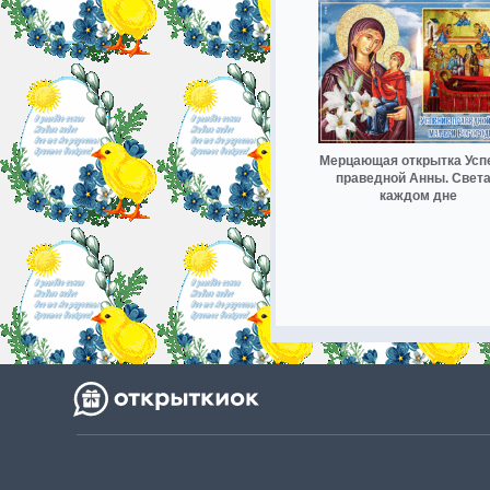
Мерцающая открытка Усп
праведной Анны. Света
каждом дне