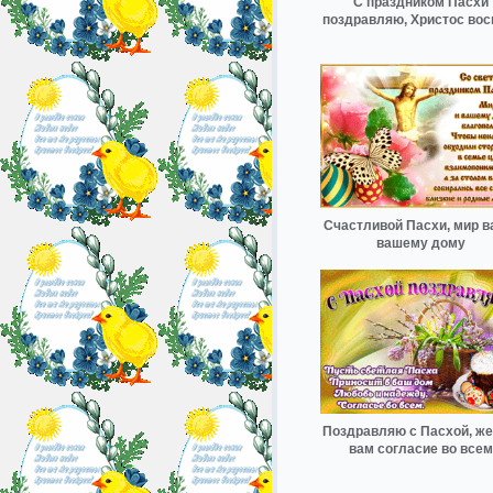
С праздником Пасхи
поздравляю, Христос вос
Счастливой Пасхи, мир в
вашему дому
Поздравляю с Пасхой, ж
вам согласие во всем