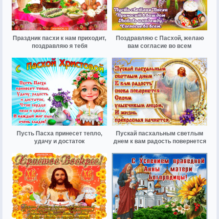
Праздник пасхи к нам приходит,
Поздравляю с Пасхой, желаю
поздравляю я тебя
вам согласие во всем
Пусть Пасха принесет тепло,
Пускай пасхальным светлым
удачу и достаток
днем к вам радость повернется