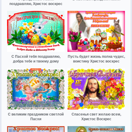
поздравляю, Христос воскрес
С Пасхой тебя поздравляю,
Пусть будет жизнь полна чудес,
добра тебе и твоему дому
воистину Христос воскрес
С великим праздником светлой
Спасенья свет желаю всем,
Пасхи
Христос Воскрес