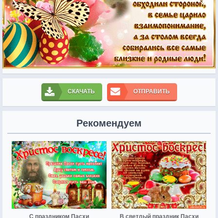
СКАЧАТЬ
ОТПРАВИТЬ
Рекомендуем
С праздником Пасхи
В светлый праздник Пасхи