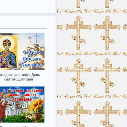
раздничная гифка День
святого Дмитрия