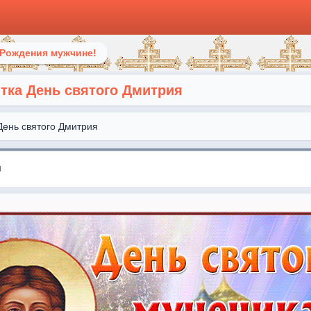
 Рождения мужчине!
ка День святого Дмитрия
День святого Дмитрия
я