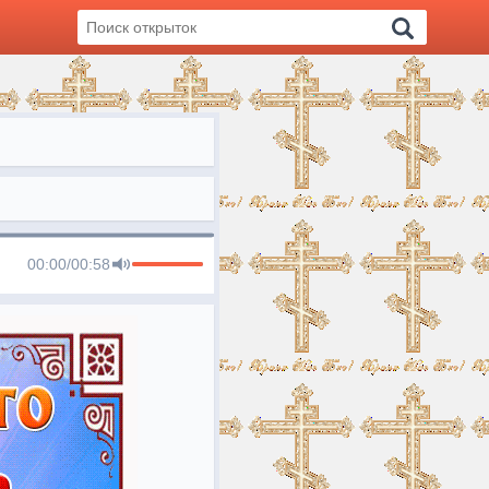
00:00
/
00:58