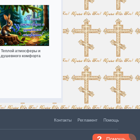
Теплой атмосферы и
душевного комфорта
Контакты
Регламент
Помощь
Помощь