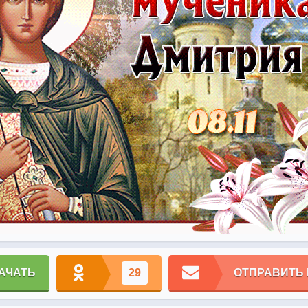
АЧАТЬ
29
ОТПРАВИТЬ