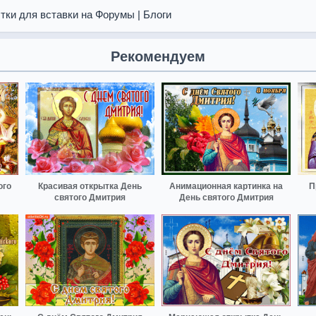
тки для вставки на Форумы | Блоги
Рекомендуем
ого
Красивая открытка День
Анимационная картинка на
П
святого Дмитрия
День святого Дмитрия