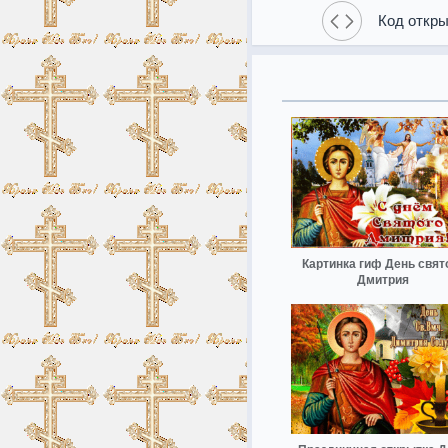
Код откры
Картинка гиф День свят
Дмитрия