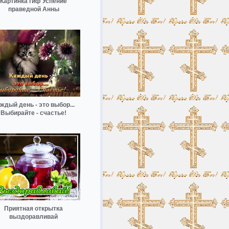
Картинка гиф Успение
праведной Анны
ждый день - это выбор...
Выбирайте - счастье!
Приятная открытка
выздоравливай