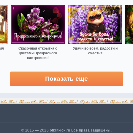
ия
Сказочная открытка с
Удачи во всем, радости и
цветами Прекрасного
счастья
настроения!
Показать еще
© 2015 — 2026 otkritkiok.ru Все права защищены.