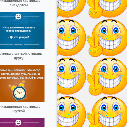
нимационная картинка с
анекдотом
ртинка с шуткой, отправь
другу
нимационная картинка с
шуткой