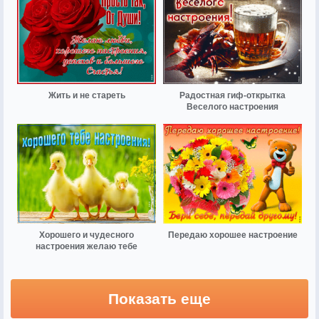
Жить и не стареть
Радостная гиф-открытка
Веселого настроения
Хорошего и чудесного
Передаю хорошее настроение
настроения желаю тебе
Показать еще