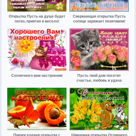
Открытка Пусть на душе будет
Сверкающая открытка Пусть
легко, приятно и весело!
солнце заряжает позитивом!
Солнечного вам настроения
Пусть твой дом посетит
счастье, любовь и удача
Превосходная открытка с
Шикарная открытка Отличного