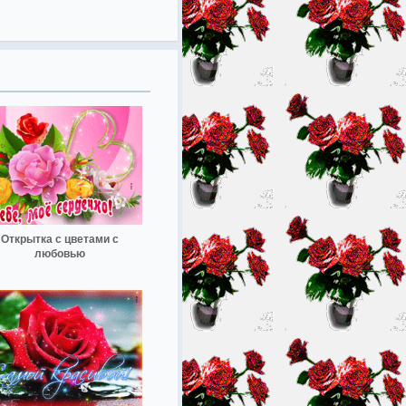
Открытка с цветами с
любовью