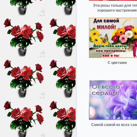
Эти розы только для те
хорошего настроения
С цветами
Самой самой из всех са