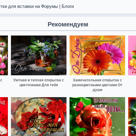
тки для вставки на Форумы | Блоги
Рекомендуем
 с
Уютная и теплая открытка с
Замечательная открытка с
цветочками Для тебя
разноцветными цветами От
души