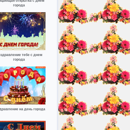
цающая открытка с днем
города
здравление тебе с днем
города
дравление на день города