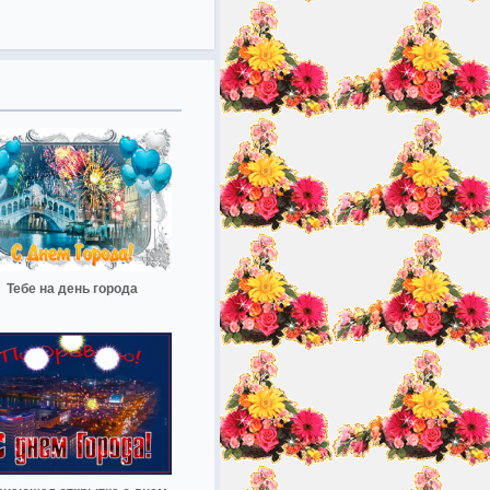
Тебе на день города