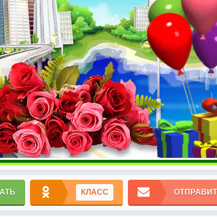
АТЬ
КЛАСС
ОТПРАВИТ