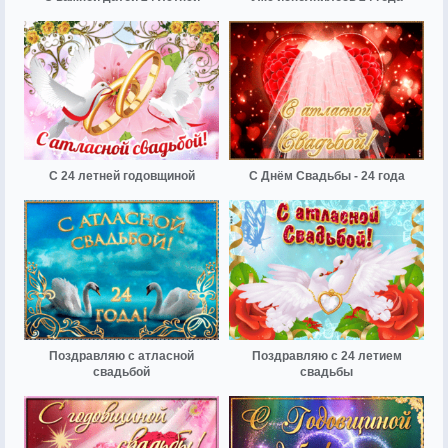
С 24 летней годовщиной
С Днём Свадьбы - 24 года
Поздравляю с атласной
Поздравляю с 24 летием
свадьбой
свадьбы