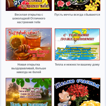
Веселая открытка с
Пусть мечты всегда сбываются
шоколадкой Отличного
настроения тебе
Новая открытка
Тепла и нежности вашему дому
выздоравливай, больше
никогда не болей