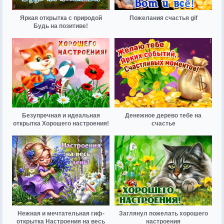
Яркая открытка с природой
Пожелания счастья gif
Будь на позитиве!
Безупречная и идеальная
Денежное дерево тебе на
открытка Хорошего настроения!
счастье
Нежная и мечтательная гиф-
Заглянул пожелать хорошего
открытка Настроения на весь
настроения