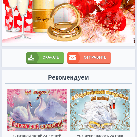
СКАЧАТЬ
ОТПРАВИТЬ
Рекомендуем
С важной датой 24 летней
Уже исполнилось 24 года