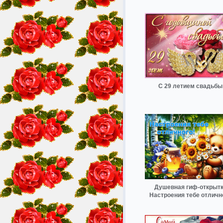
С 29 летием свадьбы
Душевная гиф-открыт
Настроения тебе отличн