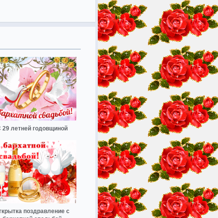
 29 летней годовщиной
ткрытка поздравление с