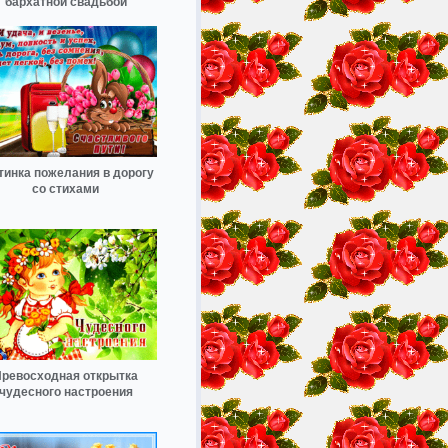
бархатной свадьбой
тинка пожелания в дорогу
со стихами
ревосходная открытка
чудесного настроения