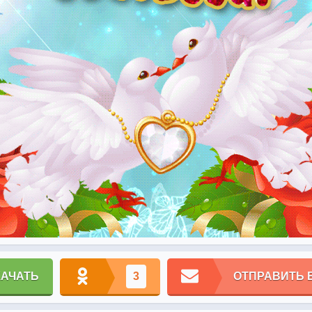
КАЧАТЬ
3
ОТПРАВИТЬ 