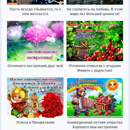
Пусть всегда сбывается, то о
Не скупитесь на любовь. В этом
чём мечтается
мире нет большей ценности!
Отличного настроения друг мой
Отличная открытка с ягодами
Живите с радостью!
Успеха и Процветания
Анимационная летняя открытка
Хорошего вам настроения