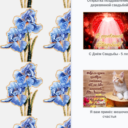
Открытка поздравление
деревянной свадьбой
С Днём Свадьбы - 5 ле
Я вам принёс мешоче
счастья