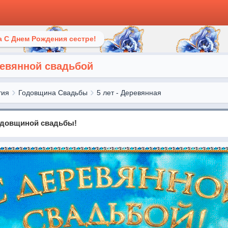
 С Днем Рождения сестре!
евянной свадьбой
тия
Годовщина Свадьбы
5 лет - Деревянная
одовщиной свадьбы!