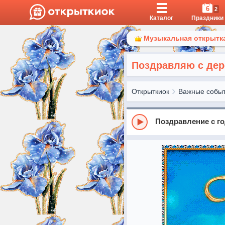
6
2
Каталог
Праздники
Музыкальная открытка
Поздравляю с дер
Открыткиок
Важные собы
Поздравление с г