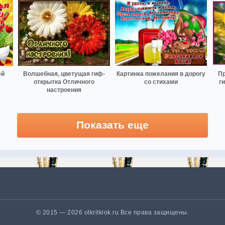
ей
Волшебная, цветущая гиф-
Картинка пожелания в дорогу
Пр
открытка Отличного
со стихами
г
настроения
Показать еще
© 2015 — 2026 otkritkiok.ru Все права защищены.