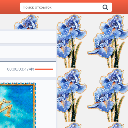
00:00
/
03:47