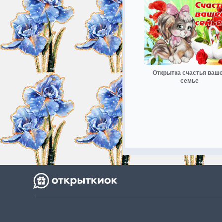
Открытка счастья ваш
семье