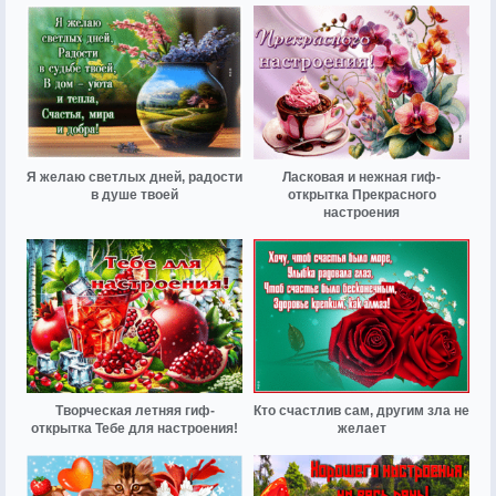
Я желаю светлых дней, радости
Ласковая и нежная гиф-
в душе твоей
открытка Прекрасного
настроения
Творческая летняя гиф-
Кто счастлив сам, другим зла не
открытка Тебе для настроения!
желает