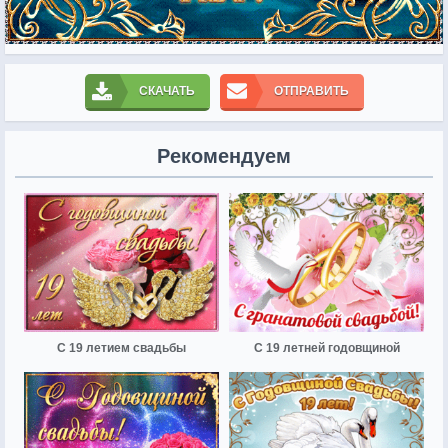
СКАЧАТЬ
ОТПРАВИТЬ
Рекомендуем
С 19 летием свадьбы
С 19 летней годовщиной