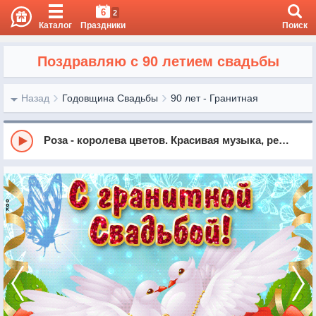
6
2
Каталог
Праздники
Поиск
Поздравляю с 90 летием свадьбы
Назад
Годовщина Свадьбы
90 лет - Гранитная
Роза - королева цветов. Красивая музыка, релакс, саксофон