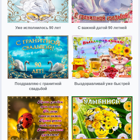
Уже исполнилось 90 лет
С важной датой 90 летней
Поздравляю с гранитной
Выздоравливай уже быстрей
свадьбой