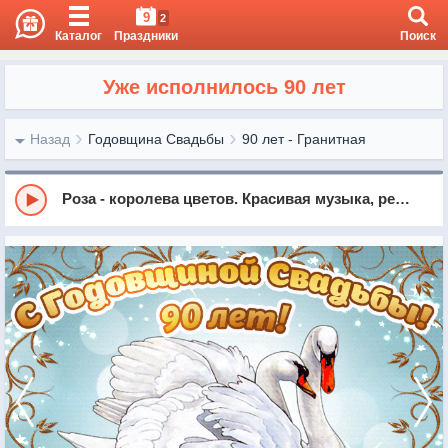
9
2
Каталог
Праздники
Поиск
Уже исполнилось 90 лет
Назад
Годовщина Свадьбы
90 лет - Гранитная
Роза - королева цветов. Красивая музыка, релакс, саксофон