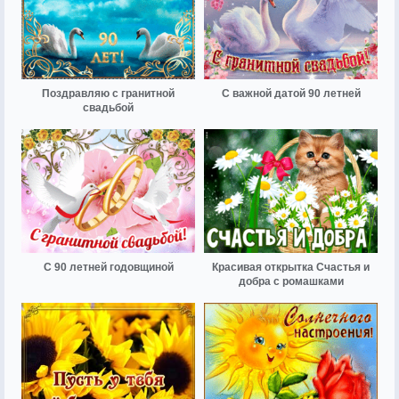
Поздравляю с гранитной
С важной датой 90 летней
свадьбой
С 90 летней годовщиной
Красивая открытка Счастья и
добра с ромашками