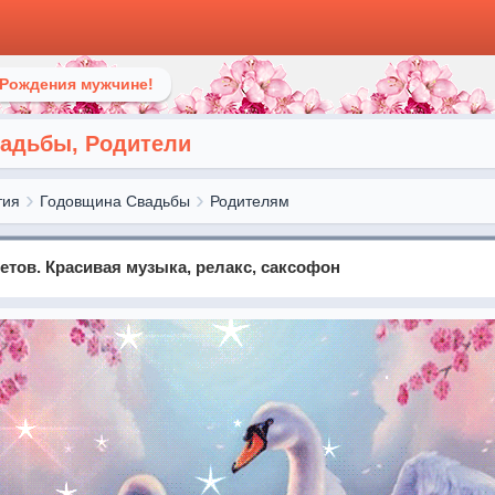
 Рождения мужчине!
вадьбы, Родители
тия
Годовщина Свадьбы
Родителям
ветов. Красивая музыка, релакс, саксофон