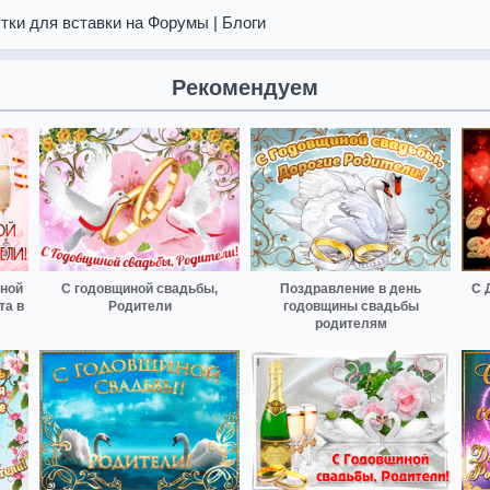
тки для вставки на Форумы | Блоги
Рекомендуем
ной
С годовщиной свадьбы,
Поздравление в день
С 
та в
Родители
годовщины свадьбы
родителям