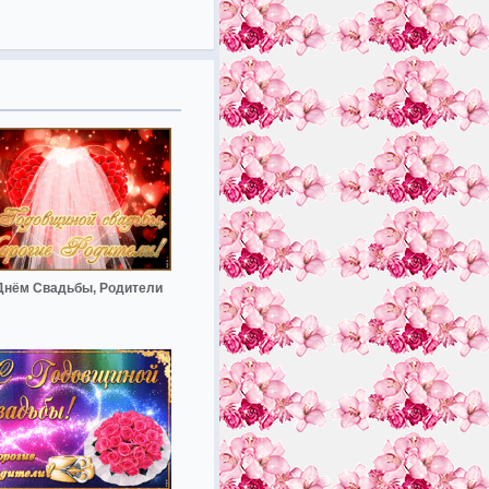
Днём Свадьбы, Родители