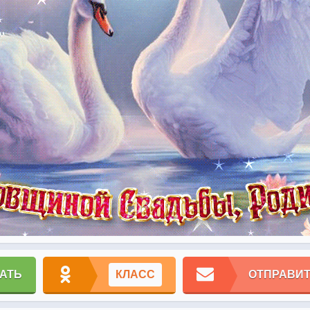
АТЬ
КЛАСС
ОТПРАВИТ