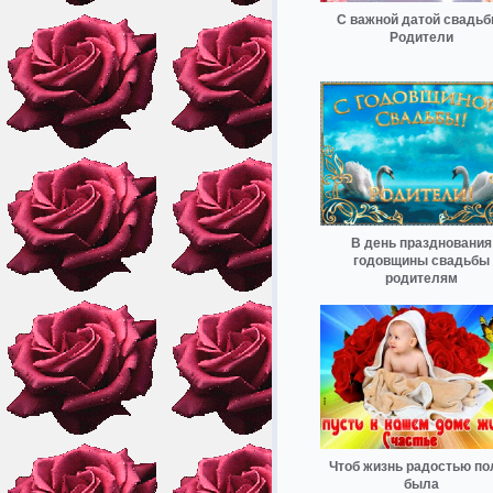
С важной датой свадьб
Родители
В день празднования
годовщины свадьбы
родителям
Чтоб жизнь радостью по
была