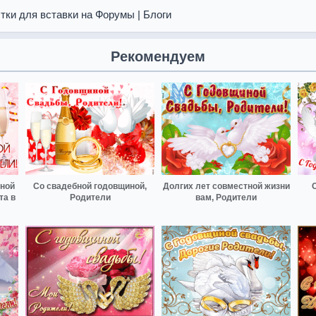
тки для вставки на Форумы | Блоги
Рекомендуем
ной
Со свадебной годовщиной,
Долгих лет совместной жизни
та в
Родители
вам, Родители