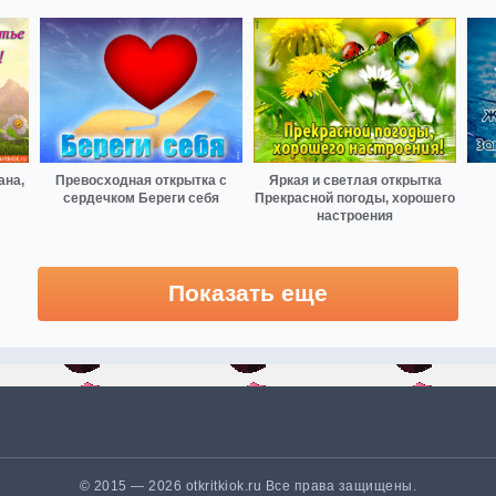
ана,
Превосходная открытка с
Яркая и светлая открытка
сердечком Береги себя
Прекрасной погоды, хорошего
настроения
Показать еще
© 2015 — 2026 otkritkiok.ru Все права защищены.