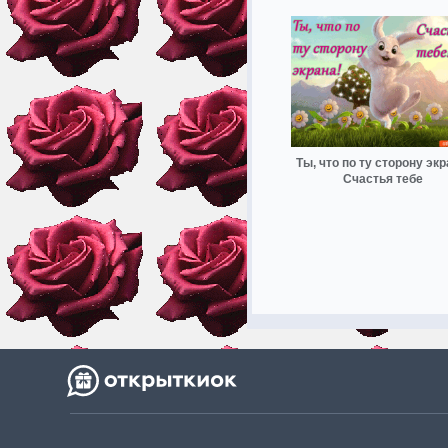
Ты, что по ту сторону экр
Счастья тебе