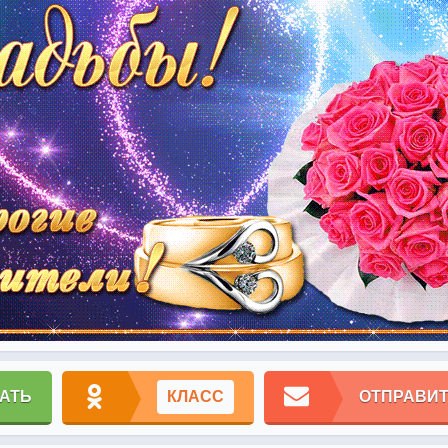
АТЬ
КЛАСС
ОТПРАВИТ