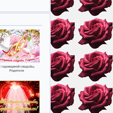
С годовщиной свадьбы,
Родители