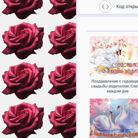
Код откры
Поздравление с годовщи
свадьбы родителям. Све
каждом дне