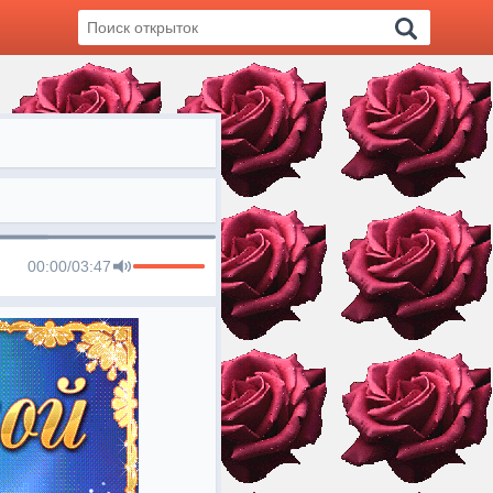
00:00
/
03:47