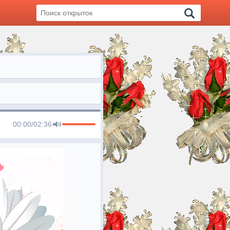
00:00
/
02:36