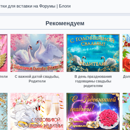
тки для вставки на Форумы | Блоги
Рекомендуем
тели
С важной датой свадьбы,
В день празднования
Дол
Родители
годовщины свадьбы
родителям