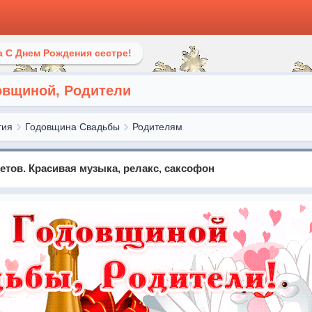
 С Днем Рождения сестре!
овщиной, Родители
тия
Годовщина Свадьбы
Родителям
ветов. Красивая музыка, релакс, саксофон