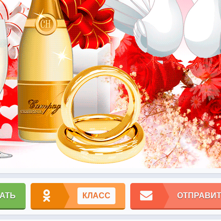
АТЬ
КЛАСС
ОТПРАВИТ