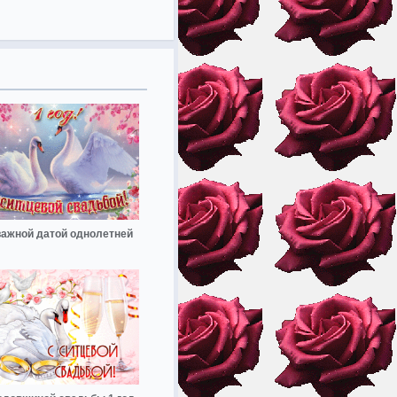
важной датой однолетней