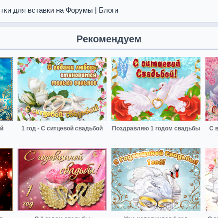
тки для вставки на Форумы | Блоги
Рекомендуем
й
1 год - С ситцевой свадьбой
Поздравляю 1 годом свадьбы
С 