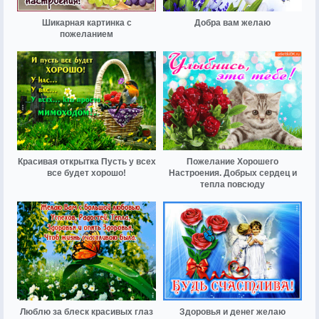
Шикарная картинка с
Добра вам желаю
пожеланием
Красивая открытка Пусть у всех
Пожелание Хорошего
все будет хорошо!
Настроения. Добрых сердец и
тепла повсюду
Люблю за блеск красивых глаз
Здоровья и денег желаю