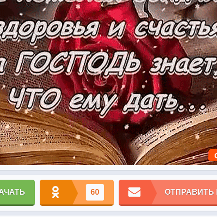
АЧАТЬ
60
ОТПРАВИТЬ