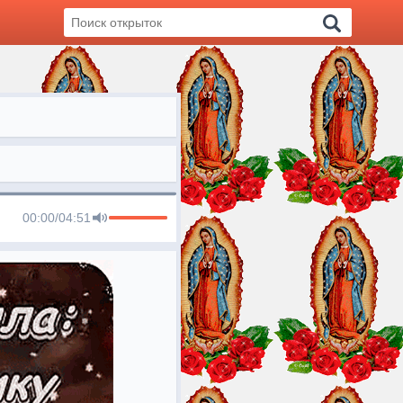
00:00
/
04:51