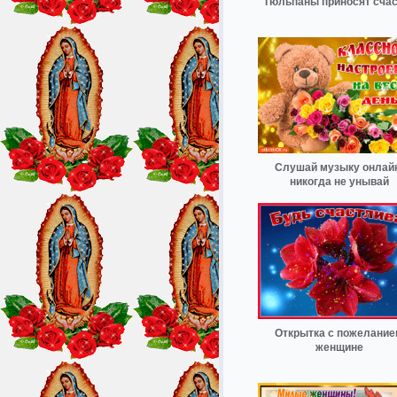
Тюльпаны приносят счас
Слушай музыку онлай
никогда не унывай
Открытка с пожелани
женщине