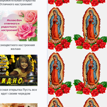
ворожительная открытка
Отличного настроения!
зноцветного настроения
желаю
ссная открытка Пусть все
идет своим чередом