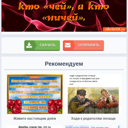
СКАЧАТЬ
ОТПРАВИТЬ
Рекомендуем
Живите настоящим днём
Ходи к родителям почаще