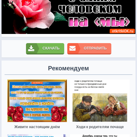
СКАЧАТЬ
ОТПРАВИТЬ
Рекомендуем
Живите настоящим днём
Ходи к родителям почаще