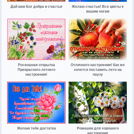
Дай вам Бог добра и счастья
Желаю счастья! Все цветы к
вашим ногам
Роскошная открытка
Отличного настроения! Как же
Прекрасного летнего
хочется поставить лето на
настроения!
паузу
Желаю тебе достатка
Ромашки для хорошего
настроения