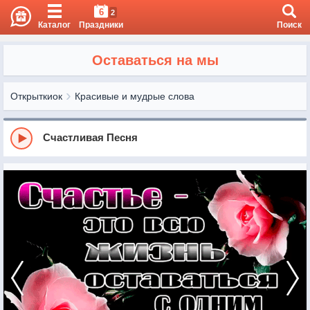
6
2
Каталог
Праздники
Поиск
Оставаться на мы
Открыткиок
Красивые и мудрые слова
Счастливая Песня