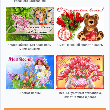
хорошего настроения
Чудесной весны желаю всем
Пусть с весной придет любовь
моим близким
Аромат весны
Весны букет вам отправляю,
счастья мира и добра