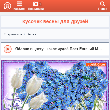
8
2
Каталог
Праздники
Поиск
Кусочек весны для друзей
Открыткиок
Весна
Яблони в цвету - какое чудо!. Поет Евгений Мартынов!