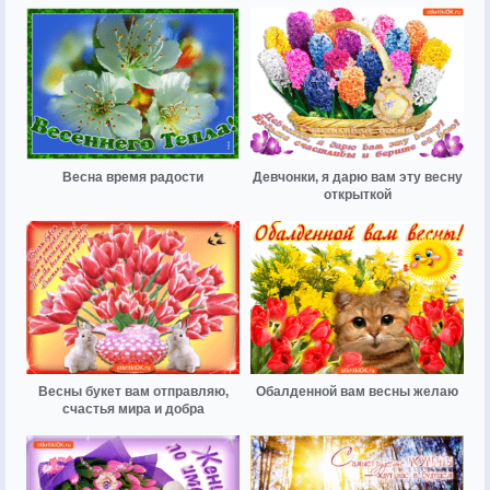
Весна время радости
Девчонки, я дарю вам эту весну
открыткой
Весны букет вам отправляю,
Обалденной вам весны желаю
счастья мира и добра