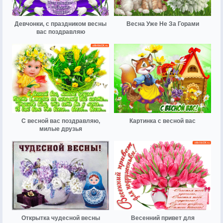
Девчонки, с праздником весны
Весна Уже Не За Горами
вас поздравляю
С весной вас поздравляю,
Картинка с весной вас
милые друзья
Открытка чудесной весны
Весенний привет для