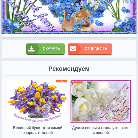
СКАЧАТЬ
ОТПРАВИТЬ
Рекомендуем
Весенний букет для самой
Духом весны и тепла уже веет,
очаровательной
с весной