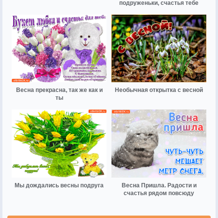
подруженьки, счастья тебе
Весна прекрасна, так же как и
Необычная открытка с весной
ты
Мы дождались весны подруга
Весна Пришла. Радости и
счастья рядом повсюду