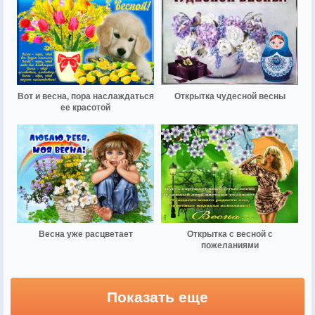
Вот и весна, пора наслаждаться
Открытка чудесной весны
ее красотой
Весна уже расцветает
Открытка с весной с
пожеланиями
Показать еще