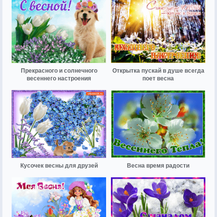
Прекрасного и солнечного
Открытка пускай в душе всегда
весеннего настроения
поет весна
Кусочек весны для друзей
Весна время радости