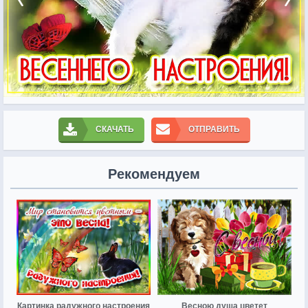
СКАЧАТЬ
ОТПРАВИТЬ
Рекомендуем
Картинка радужного настроения
Весною душа цветет