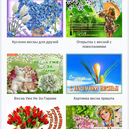
Кусочек весны для друзей
Открытка с весной с
пожеланиями
Весна Уже Не За Горами
Картинка весна пришла