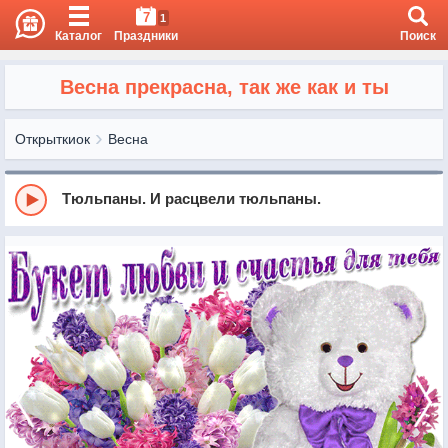
7
1
Каталог
Праздники
Поиск
Весна прекрасна, так же как и ты
Открыткиок
Весна
Тюльпаны. И расцвели тюльпаны.