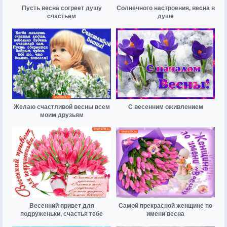
Пусть весна согреет душу
Солнечного настроения, весна в
счастьем
душе
Желаю счастливой весны всем
С весенним оживлением
моим друзьям
Весенний привет для
Самой прекрасной женщине по
подруженьки, счастья тебе
имени весна