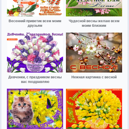
Весенний приветик всем моим
Чудесной весны желаю всем
друзьям
моим близким
Девчонки, с праздником весны
Нежная картинка с весной
вас поздравляю