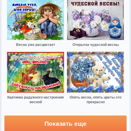
Весна уже расцветает
Открытка чудесной весны
Картинка радужного настроения
Опять весна, опять цветы это
весной
прекрасно
Показать еще