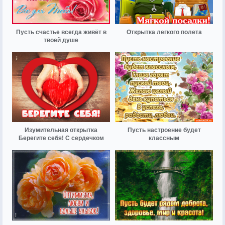
Пусть счастье всегда живёт в
Открытка легкого полета
твоей душе
Изумительная открытка
Пусть настроение будет
Берегите себя! С сердечком
классным