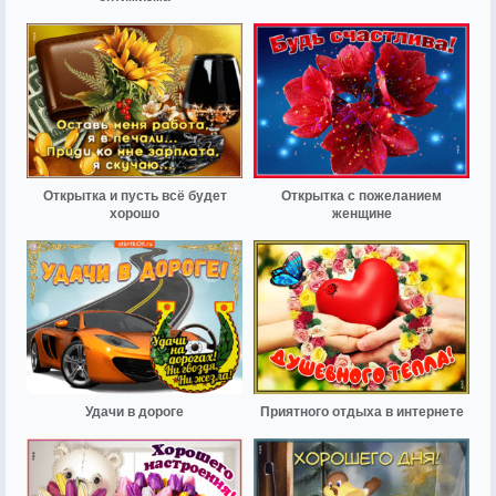
Открытка и пусть всё будет
Открытка с пожеланием
хорошо
женщине
Удачи в дороге
Приятного отдыха в интернете