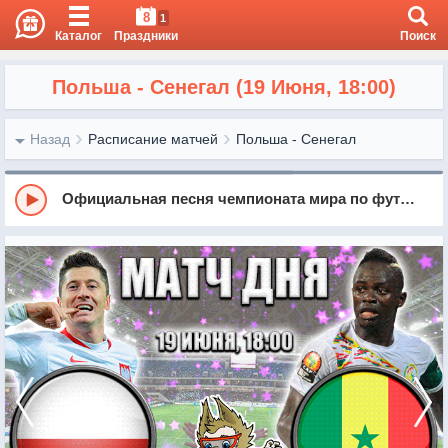
8
1
Каталог
Праздники
Поиск
Польша - Сенегал (19 Июня, 18:00)
Назад
Расписание матчей
Польша - Сенегал
Официальная песня чемпионата мира по футболу 2018 - Россия