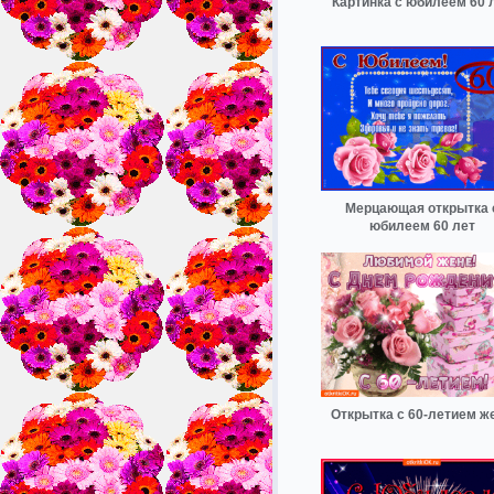
Картинка с юбилеем 60 
Мерцающая открытка 
юбилеем 60 лет
Открытка с 60-летием ж