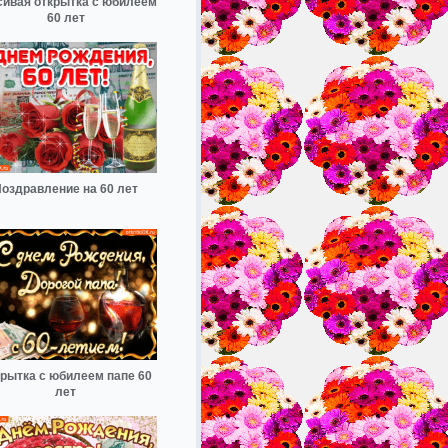
сивая открытка с юбилеем
60 лет
оздравление на 60 лет
рытка с юбилеем папе 60
лет