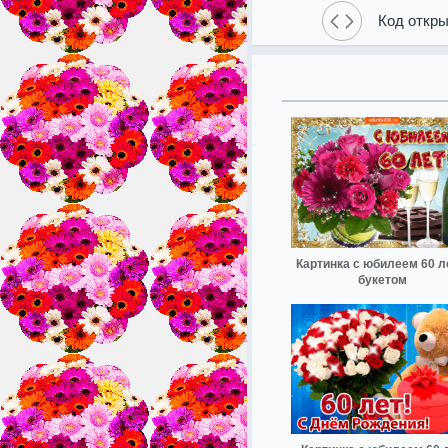
Код откры
Картинка с юбилеем 60 л
букетом