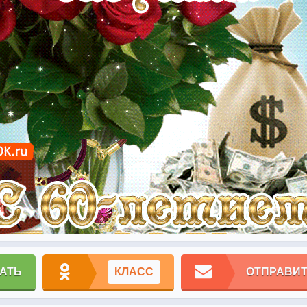
АТЬ
КЛАСС
ОТПРАВИТ