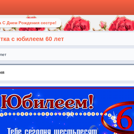
 С Днем Рождения сестре!
ка с юбилеем 60 лет
лет
ия