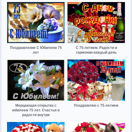
Поздравление С Юбилеем 75
С 75-летием. Радости и
лет
гармонии каждый день
Мерцающая открытка с
Поздравляю с 75-летием
юбилеем 75 лет. Счастья и
радости внутри