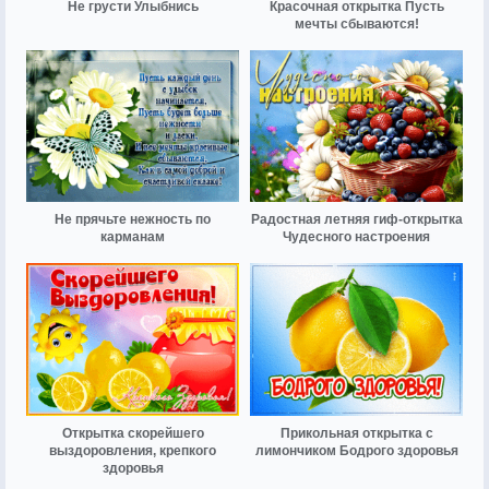
Не грусти Улыбнись
Красочная открытка Пусть
мечты сбываются!
Не прячьте нежность по
Радостная летняя гиф-открытка
карманам
Чудесного настроения
Открытка скорейшего
Прикольная открытка с
выздоровления, крепкого
лимончиком Бодрого здоровья
здоровья