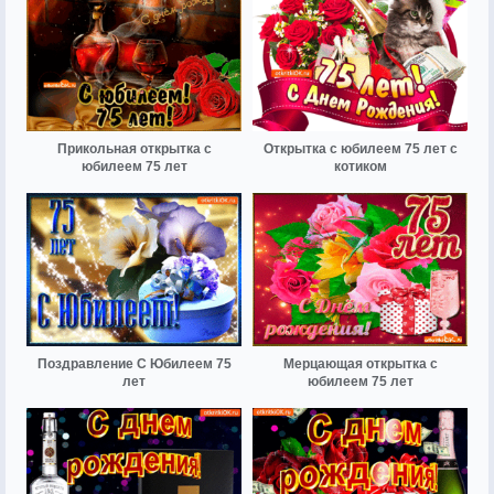
Прикольная открытка с
Открытка с юбилеем 75 лет с
юбилеем 75 лет
котиком
Поздравление С Юбилеем 75
Мерцающая открытка с
лет
юбилеем 75 лет