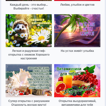
Каждый день - это выбор...
Любви, улыбок и цветов
Выбирайте - счастье!
Легкая и радужная гиф-
На устах живёт улыбка
открытка с ежиком Хорошего
настроения
Супер открытка с ракушками
Открытка выздоравливай,
Отдохнуть желаю круто!
витаминчики для тебя