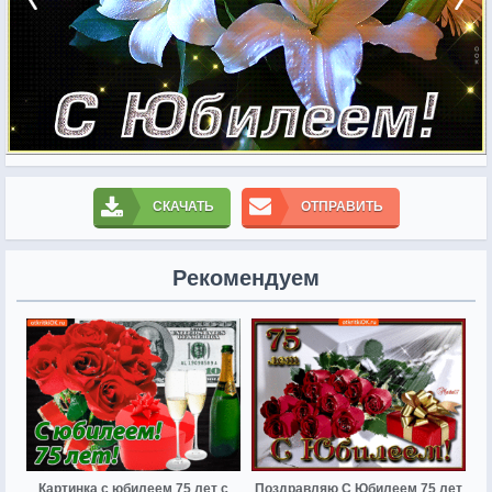
СКАЧАТЬ
ОТПРАВИТЬ
Рекомендуем
Картинка с юбилеем 75 лет с
Поздравляю С Юбилеем 75 лет