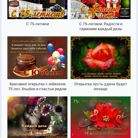
С 75-летием
С 75-летием. Радости и
гармонии каждый день
Красивая открытка с юбилеем
Открытка пусть удача будет
75 лет. Улыбок и счастья рядом
почаще