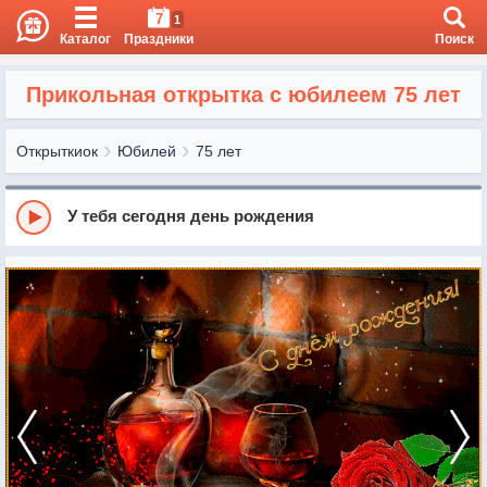
7
1
Каталог
Праздники
Поиск
Прикольная открытка с юбилеем 75 лет
Открыткиок
Юбилей
75 лет
У тебя сегодня день рождения