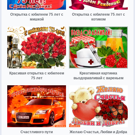
Открытка с юбилеем 75 лет с
Открытка с юбилеем 75 лет с
мишкой
котиком
Красивая открытка с юбилеем
Креативная картинка
75 лет
выздоравливай с вареньем
Счастливого пути
Желаю Счастья, Любви и Добра