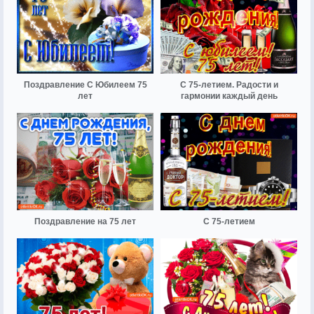
Поздравление С Юбилеем 75
С 75-летием. Радости и
лет
гармонии каждый день
Поздравление на 75 лет
С 75-летием