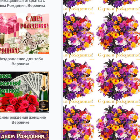
нимационная открытка с
нем Рождения, Вероника
Поздравление для тебя
Вероника
днём рождения женщине
Веронике