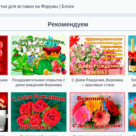
тки для вставки на Форумы | Блоги
Рекомендуем
днем
Поздравительная открытка с
С Днём Рождения, Вероника
Те
днем рождения Вероника
— красивые стихи
д