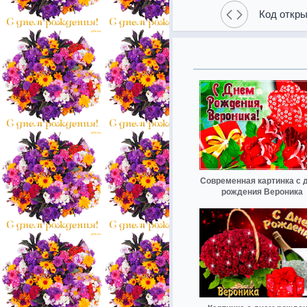
Код откры
Современная картинка с 
рождения Вероника