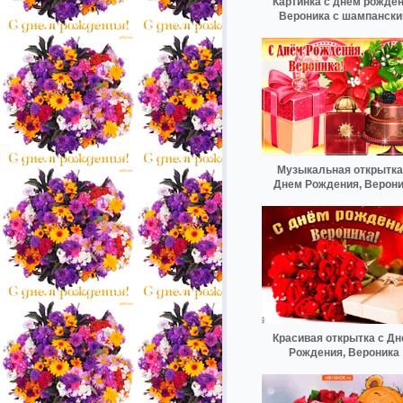
Картинка с днем рожде
Вероника с шампанск
Музыкальная открытка
Днем Рождения, Верони
Красивая открытка с Д
Рождения, Вероника