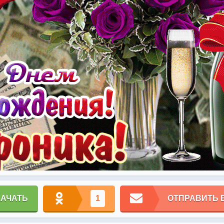
КАЧАТЬ
1
ОТПРАВИТЬ 