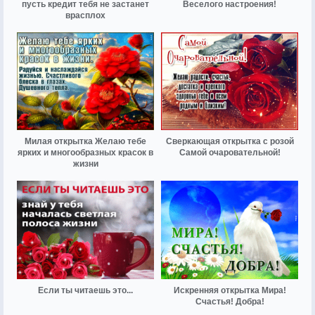
пусть кредит тебя не застанет
Веселого настроения!
врасплох
Милая открытка Желаю тебе
Сверкающая открытка с розой
ярких и многообразных красок в
Самой очаровательной!
жизни
Если ты читаешь это...
Искренняя открытка Мира!
Счастья! Добра!