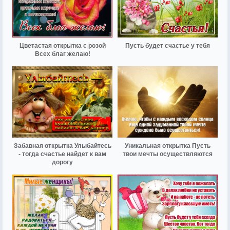
Цветастая открытка с розой
Пусть будет счастье у тебя
Всех благ желаю!
Забавная открытка Улыбайтесь
Уникальная открытка Пусть
- тогда счастье найдет к вам
твои мечты осуществляются
дорогу