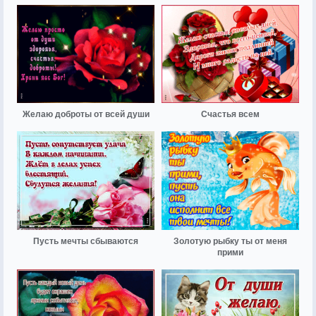
Желаю доброты от всей души
Счастья всем
Пусть мечты сбываются
Золотую рыбку ты от меня
прими