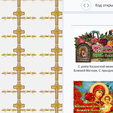
Код откры
С днём Казанской ико
Божией Матери, С праздн