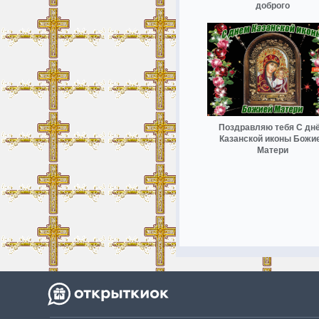
доброго
Поздравляю тебя С дн
Казанской иконы Божи
Матери