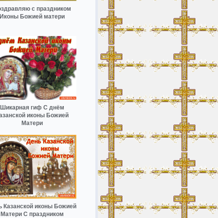
здравляю с праздником
Иконы Божией матери
Шикарная гиф С днём
азанской иконы Божией
Матери
ь Казанской иконы Божией
Матери С праздником