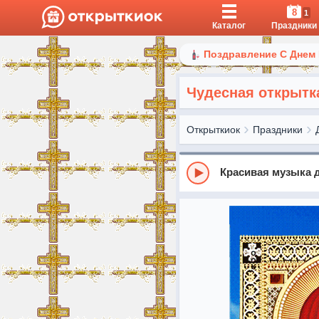
8
1
Каталог
Праздники
Поздравление С Днем
Чудесная открытк
Открыткиок
Праздники
Красивая музыка 