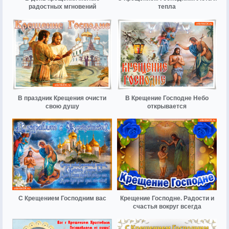
радостных мгновений
тепла
В праздник Крещения очисти
В Крещение Господне Небо
свою душу
открывается
С Крещением Господним вас
Крещение Господне. Радости и
счастья вокруг всегда