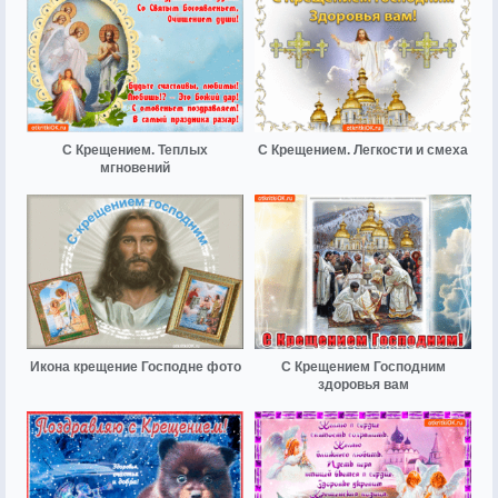
С Крещением. Теплых
С Крещением. Легкости и смеха
мгновений
Икона крещение Господне фото
С Крещением Господним
здоровья вам