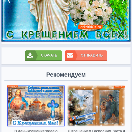
СКАЧАТЬ
ОТПРАВИТЬ
Рекомендуем
В день крещения желаю
С Крещением Господним. Уюта и