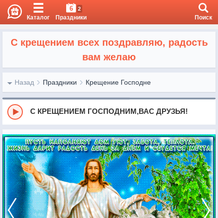
6
2
Каталог
Праздники
Поиск
С крещением всех поздравляю, радость
вам желаю
Назад
Праздники
Крещение Господне
С КРЕЩЕНИЕМ ГОСПОДНИМ,ВАС ДРУЗЬЯ!