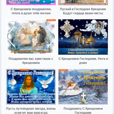
С Крещением поздравляю,
Пускай в Господнее Крещение
тепла в душе тебе желаю
Будут сердца ваши чисты
Поздравляю вас христиане с
С Крещением Господним. Уюта в
Крещением
доме
Пусть путеводная звезда, жизнь
Поздравить С Крещением
осветит вам навсегда
Господним