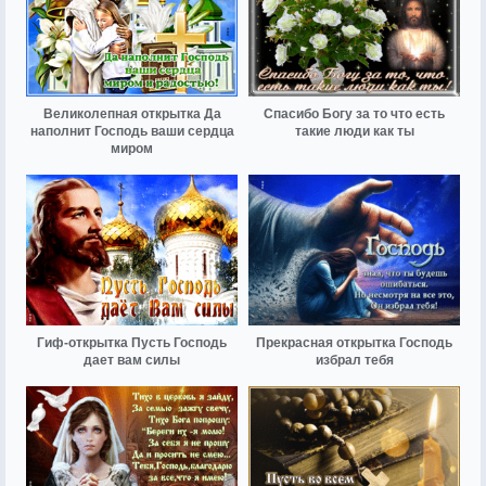
Великолепная открытка Да
Спасибо Богу за то что есть
наполнит Господь ваши сердца
такие люди как ты
миром
Гиф-открытка Пусть Господь
Прекрасная открытка Господь
дает вам силы
избрал тебя