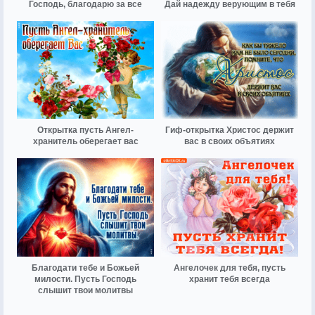
Господь, благодарю за все
Дай надежду верующим в тебя
Открытка пусть Ангел-
Гиф-открытка Христос держит
хранитель оберегает вас
вас в своих объятиях
Благодати тебе и Божьей
Ангелочек для тебя, пусть
милости. Пусть Господь
хранит тебя всегда
слышит твои молитвы