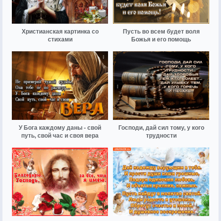
Христианская картинка со
Пусть во всем будет воля
стихами
Божья и его помощь
У Бога каждому даны - свой
Господи, дай сил тому, у кого
путь, свой час и своя вера
трудности