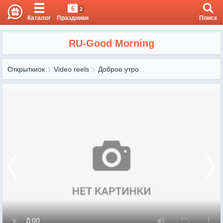
6
2
Каталог
Праздники
Поиск
RU-Good Morning
Открыткиок
Video reels
Доброе утро