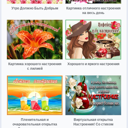
Утро Должно Быть Добрым
Картинка отличного настроения
на весь день
Картинка хорошего настроения
Хорошего и яркого настроения
с лилией
Пленительная и
Виртуальная открытка
очаровательная открытка
Настроения! Со стихом