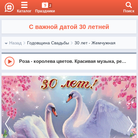
9
2
Каталог
Праздники
Поиск
С важной датой 30 летней
Назад
Годовщина Свадьбы
30 лет - Жемчужная
Роза - королева цветов. Красивая музыка, релакс, саксофон