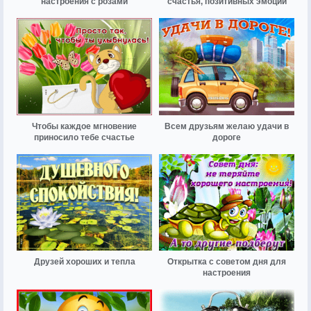
настроения с розами
счастья, позитивных эмоций
Чтобы каждое мгновение
Всем друзьям желаю удачи в
приносило тебе счастье
дороге
Друзей хороших и тепла
Открытка с советом дня для
настроения