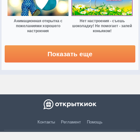
Анимационная открытка с
Нет настроения - съешь
пожеланиями хорошего
шоколадку! Не помогает - запей
настроения
коньяком!
Показать еще
Контакты
Регламент
Помощь
© 2015 — 2026 otkritkiok.ru Все права защищены.