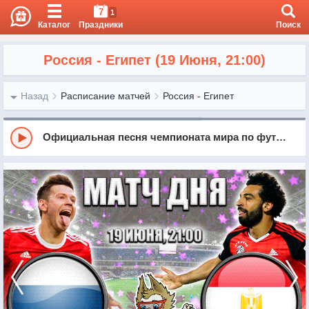
7
1
Каталог
Праздники
Поиск
Россия - Египет (19 Июня, 21:00)
Назад
Расписание матчей
Россия - Египет
Официальная песня чемпионата мира по футболу 2018 - Россия