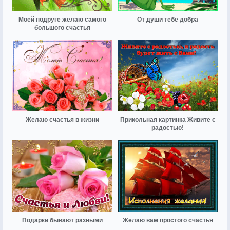
Моей подруге желаю самого
От души тебе добра
большого счастья
Желаю счастья в жизни
Прикольная картинка Живите с
радостью!
Подарки бывают разными
Желаю вам простого счастья