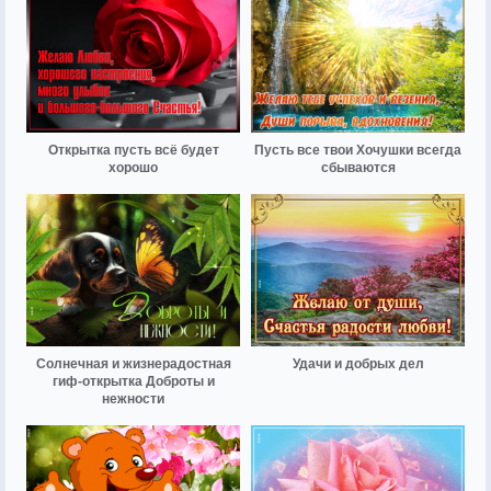
Открытка пусть всё будет
Пусть все твои Хочушки всегда
хорошо
сбываются
Солнечная и жизнерадостная
Удачи и добрых дел
гиф-открытка Доброты и
нежности