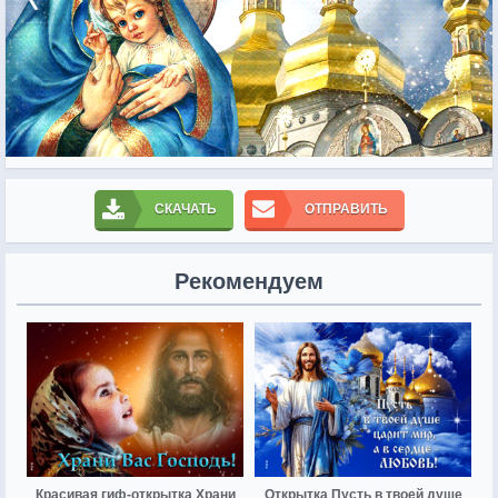
СКАЧАТЬ
ОТПРАВИТЬ
Рекомендуем
Красивая гиф-открытка Храни
Открытка Пусть в твоей душе