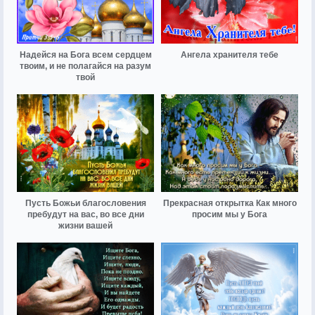
Надейся на Бога всем сердцем
Ангела хранителя тебе
твоим, и не полагайся на разум
твой
Пусть Божьи благословения
Прекрасная открытка Как много
пребудут на вас, во все дни
просим мы у Бога
жизни вашей