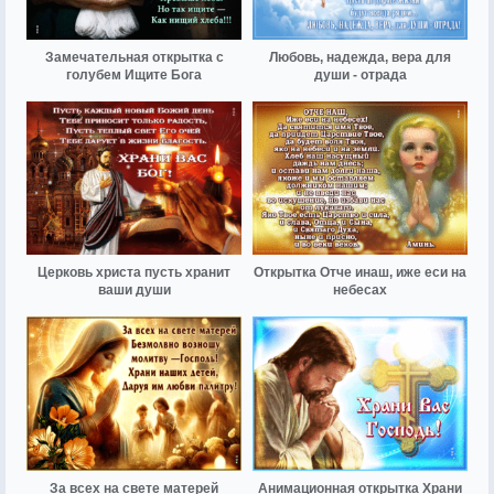
Замечательная открытка с
Любовь, надежда, вера для
голубем Ищите Бога
души - отрада
Церковь христа пусть хранит
Открытка Отче инаш, иже еси на
ваши души
небесах
За всех на свете матерей
Анимационная открытка Храни