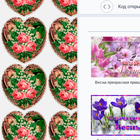
Код откры
Весна прекрасная приш