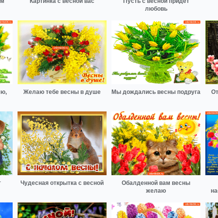
ем
Картинка с весной вас
Пусть с весной придет
любовь
яю,
Желаю тебе весны в душе
Мы дождались весны подруга
От
т
Чудесная открытка с весной
Обалденной вам весны
желаю
на