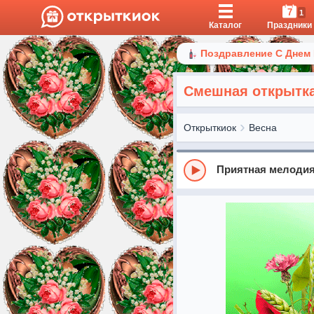
7
1
Каталог
Праздники
Поздравление С Днем
Смешная открытка
Открыткиок
Весна
Приятная мелоди