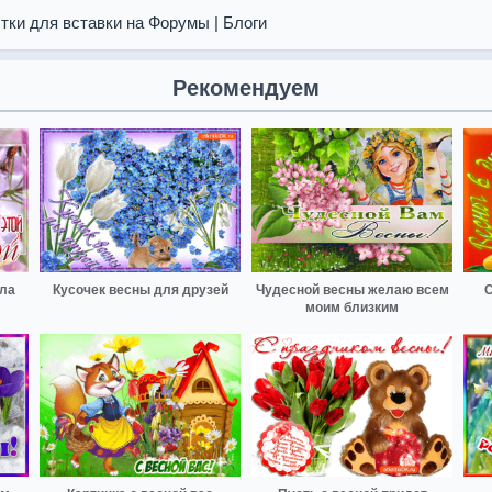
тки для вставки на Форумы | Блоги
Рекомендуем
ла
Кусочек весны для друзей
Чудесной весны желаю всем
С
моим близким