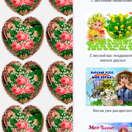
С весенним оживлени
С весной вас поздравл
милые друзья
Весна уже расцветае