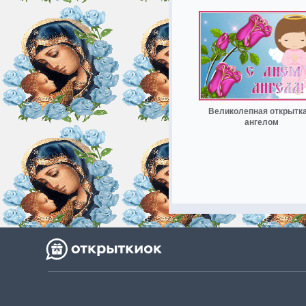
Великолепная открытка
ангелом