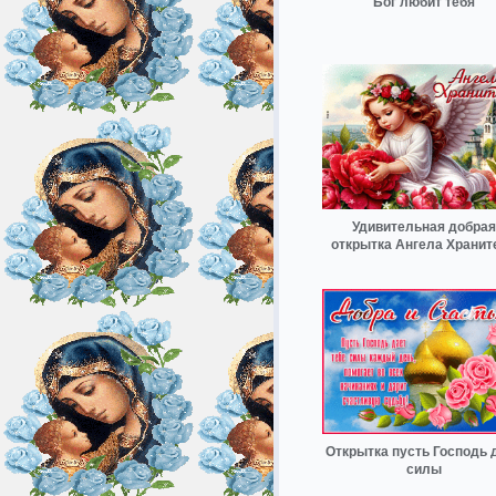
Бог любит тебя
Удивительная добрая
открытка Ангела Хранит
Открытка пусть Господь 
силы