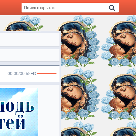
00:00
/
00:58