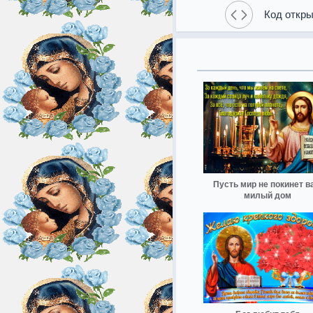
Код откры
Пусть мир не покинет в
милый дом