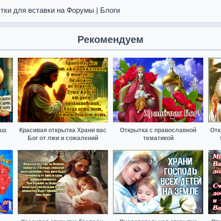
тки для вставки на Форумы | Блоги
Рекомендуем
аш
Красивая открытка Храни вас
Открытка с православной
Отк
Бог от лжи и сожалений
тематикой